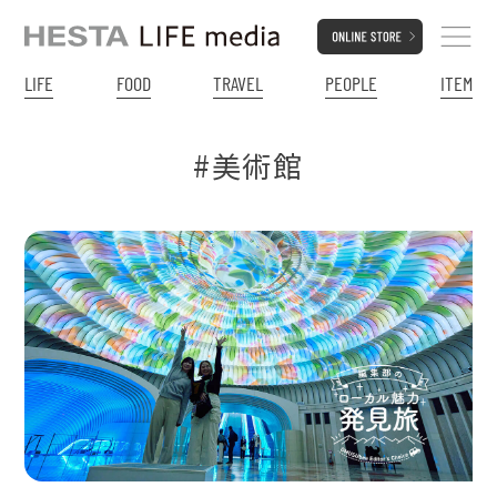
LIFE
FOOD
TRAVEL
PEOPLE
ITEM
#美術館