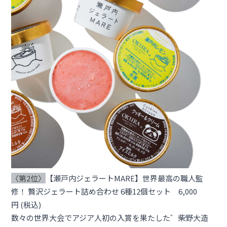
〈第2位〉
【瀬戸内ジェラートMARE】世界最高の職人監
修！ 贅沢ジェラート詰め合わせ 6種12個セット 6,000
円 (税込)
数々の世界大会でアジア人初の入賞を果たした゛柴野大造