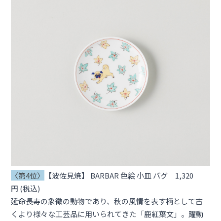
〈第4位〉
【波佐見焼】 BARBAR 色絵 小皿 パグ 1,320
円 (税込)
延命長寿の象徴の動物であり、秋の風情を表す柄として古
くより様々な工芸品に用いられてきた「鹿紅葉文」。躍動