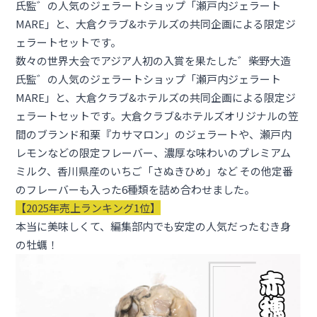
氏監゛の人気のジェラートショップ「瀬戸内ジェラート
MARE」と、大倉クラブ&ホテルズの共同企画による限定ジ
ェラートセットです。
数々の世界大会でアジア人初の入賞を果たした゛柴野大造
氏監゛の人気のジェラートショップ「瀬戸内ジェラート
MARE」と、大倉クラブ&ホテルズの共同企画による限定ジ
ェラートセットです。大倉クラブ&ホテルズオリジナルの笠
間のブランド和栗『カサマロン」のジェラートや、瀬戸内
レモンなどの限定フレーバー、濃厚な味わいのプレミアム
ミルク、香川県産のいちご「さぬきひめ」など その他定番
のフレーバーも入った6種類を詰め合わせました。
【2025年売上
ランキング
1位】
本当に美味しくて、編集部内でも安定の人気だったむき身
の牡蠣！