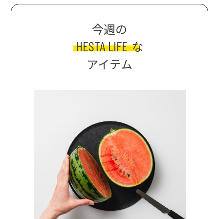
今週の
HESTA LIFE
な
アイテム