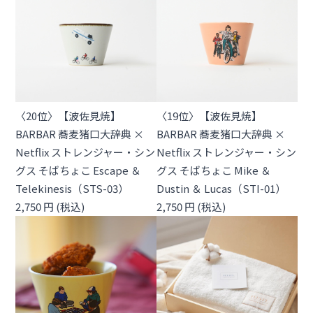
〈20位〉【波佐見焼】
〈19位〉【波佐見焼】
BARBAR 蕎麦猪口大辞典 ×
BARBAR 蕎麦猪口大辞典 ×
Netflix ストレンジャー・シン
Netflix ストレンジャー・シン
グス そばちょこ Escape ＆
グス そばちょこ Mike ＆
Telekinesis（STS-03）
Dustin ＆ Lucas（STI-01）
2,750 円 (税込)
2,750 円 (税込)