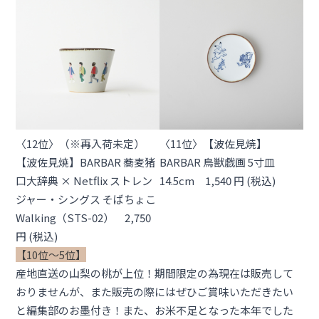
〈12位〉（※再入荷未定）
〈11位〉【波佐見焼】
【波佐見焼】BARBAR 蕎麦猪
BARBAR 鳥獣戯画 5寸皿
口大辞典 × Netflix ストレン
14.5cm 1,540 円 (税込)
ジャー・シングス そばちょこ
Walking（STS-02） 2,750
円 (税込)
【
10位〜
5位】
産地直送の山梨の桃が上位！期間限定の為現在は販売して
おりませんが、また販売の際にはぜひご賞味いただきたい
と編集部のお墨付き！また、お米不足となった本年でした