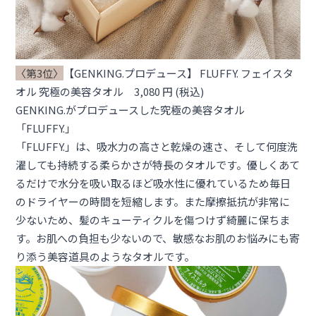
〈第3位〉
【GENKING.プロデュース】 FLUFFY. フェイスタ
オル 究極の美容タオル 3,080 円 (税込)
GENKING.がプロデュースした究極の美容タオル
「FLUFFY.」
「FLUFFY.」は、吸水力の高さと乾燥の速さ、そして何度洗
濯しても持続する柔らかさが特長のタオルです。優しくあて
るだけで水分を吸い取るほど吸水性に優れているため毎日
のドライヤーの時間を短縮します。また摩擦抵抗が非常に
少ないため、髪のキューティクルを傷つけず綺麗に保ちま
す。お肌への負担も少ないので、敏感なお肌のお悩みにも寄
り添う美容道具のようなタオルです。