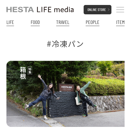
LIFE
FOOD
TRAVEL
PEOPLE
ITEM
#冷凍パン