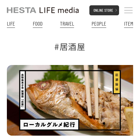
LIFE
FOOD
TRAVEL
PEOPLE
ITEM
#居酒屋