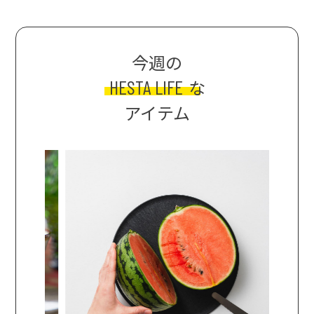
今週の
HESTA LIFE
な
アイテム