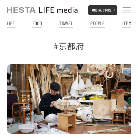
LIFE
FOOD
TRAVEL
PEOPLE
ITEM
#京都府