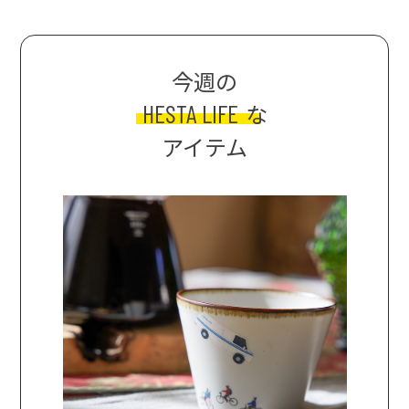
今週の
HESTA LIFE
な
アイテム