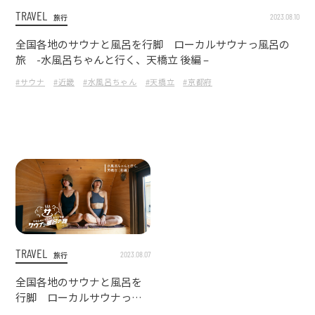
TRAVEL
2023.08.10
旅行
全国各地のサウナと風呂を行脚 ローカルサウナっ風呂の
旅 -水風呂ちゃんと行く、天橋立 後編 –
#サウナ
#近畿
#水風呂ちゃん
#天橋立
#京都府
TRAVEL
2023.08.07
旅行
全国各地のサウナと風呂を
行脚 ローカルサウナっ風
呂の旅 -水風呂ちゃんと行