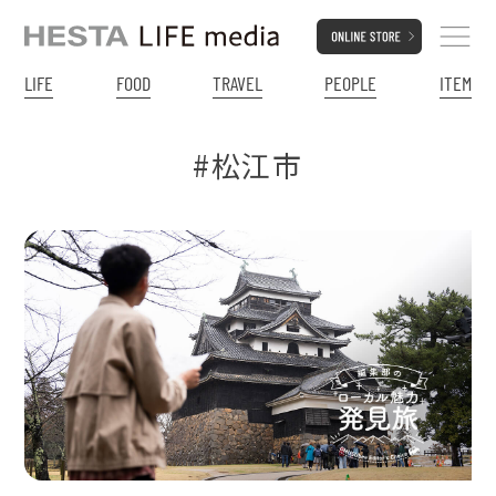
LIFE
FOOD
TRAVEL
PEOPLE
ITEM
#松江市