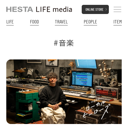
LIFE
FOOD
TRAVEL
PEOPLE
ITEM
#音楽