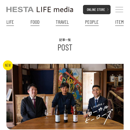
LIFE
FOOD
TRAVEL
PEOPLE
ITEM
記事一覧
POST
NEW