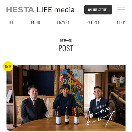
LIFE
FOOD
TRAVEL
PEOPLE
ITEM
記事一覧
POST
NEW