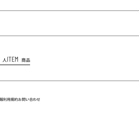
ITEM
人
商品
報
利用規約
お問い合わせ