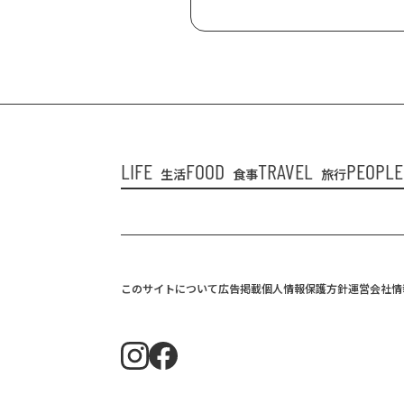
LIFE
FOOD
TRAVEL
PEOPLE
生活
食事
旅行
このサイトについて
広告掲載
個人情報保護方針
運営会社情