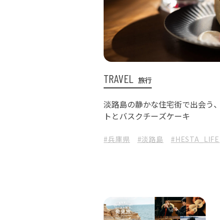
TRAVEL
旅行
淡路島の静かな住宅街で出会う
トとバスクチーズケーキ
#兵庫県
#淡路島
#HESTA_LIFE