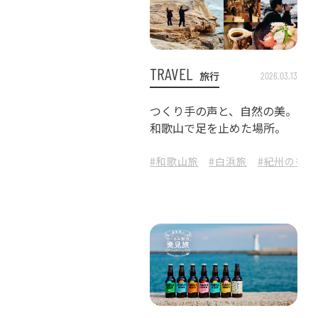
TRAVEL
旅行
2026.03.13
つくり手の声と、自然の美。
和歌山で足を止めた場所。
#和歌山旅
#白浜旅
#紀州のもの