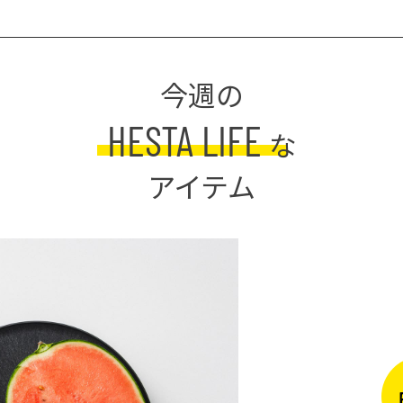
今週の
HESTA LIFE
な
アイテム