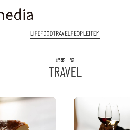
LIFE
FOOD
TRAVEL
PEOPLE
ITEM
記事一覧
TRAVEL