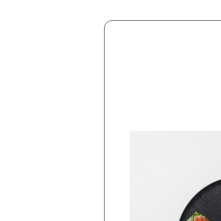
PICKUP