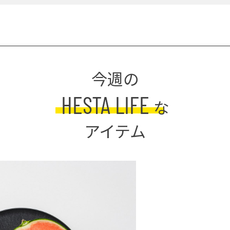
今週の
HESTA LIFE
な
アイテム