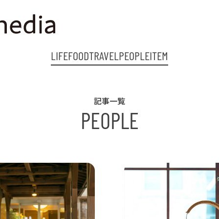
LIFE
FOOD
TRAVEL
PEOPLE
ITEM
記事一覧
PEOPLE