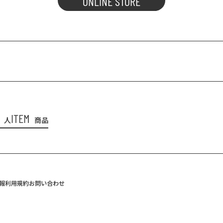
ONLINE STORE
ITEM
人
商品
報
利用規約
お問い合わせ