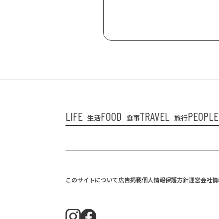
LIFE
FOOD
TRAVEL
PEOPLE
生活
食事
旅行
このサイトについて
広告掲載
個人情報保護方針
運営会社情