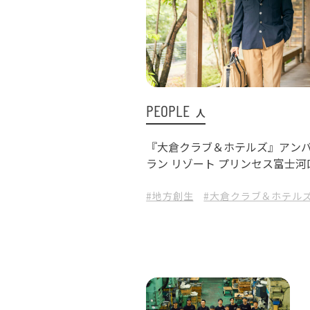
PEOPLE
人
『大倉クラブ＆ホテルズ』アンバ
ラン リゾート プリンセス富士
#地方創生
#大倉クラブ＆ホテル