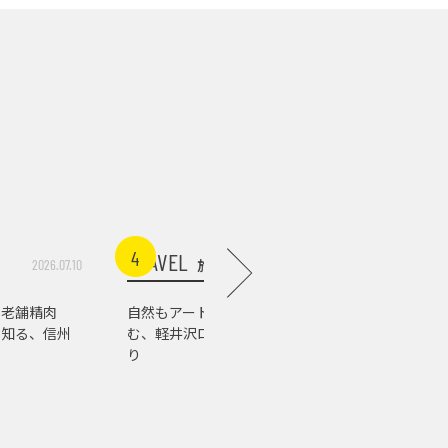
4
5
TRAVEL
TRAVEL
旅行
2026.07.10
2026.07.03
る老舗精肉
自然もアートもグルメも楽し
温泉以外も
で知る、信州
む、軽井沢ローカルスポット巡
馬の街を
り