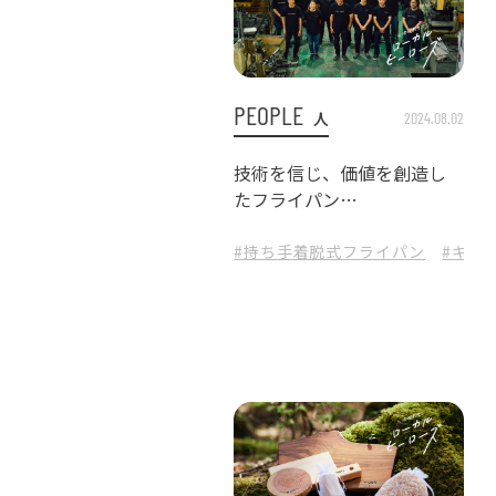
PEOPLE
人
2024.08.02
技術を信じ、価値を創造し
たフライパン
〈フライパンジュウ〉のサ
クセスストーリー
#持ち手着脱式フライパン
#キッ